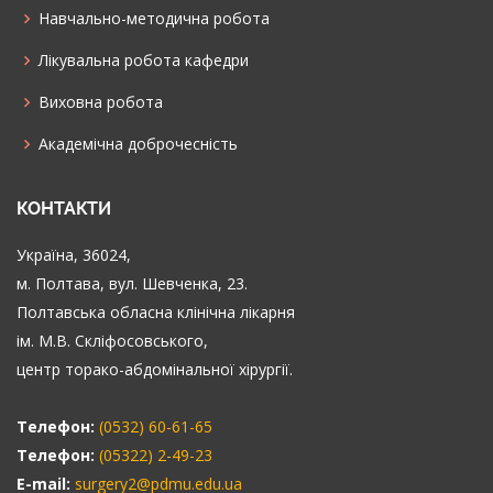
Навчально-методична робота
Лікувальна робота кафедри
Виховна робота
Академічна доброчесність
КОНТАКТИ
Україна, 36024,
м. Полтава, вул. Шевченка, 23.
Полтавська обласна клінічна лікарня
ім. М.В. Скліфосовського,
центр торако-абдомінальної хірургії.
Телефон:
(0532) 60-61-65
Телефон:
(05322) 2-49-23
E-mail:
surgery2@pdmu.edu.ua