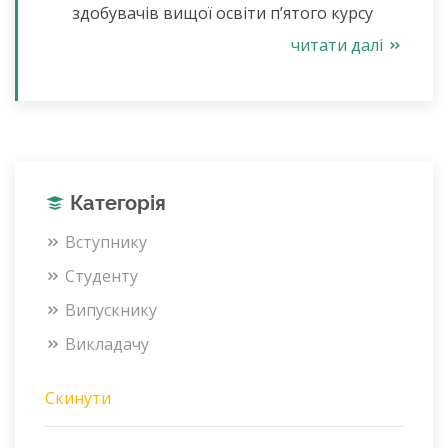
здобувачів вищої освіти п’ятого курсу
читати далі
Категорія
Вступнику
Студенту
Випускнику
Викладачу
Скинути