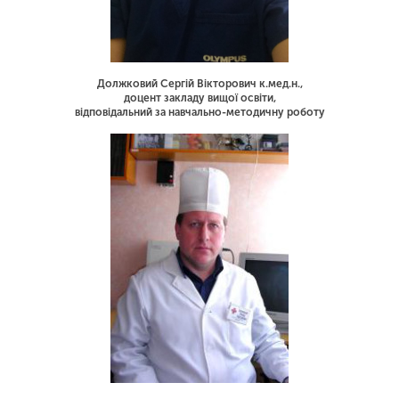
Должковий Сергій Вікторович к.мед.н.,
доцент закладу вищої освіти,
відповідальний за навчально-методичну роботу