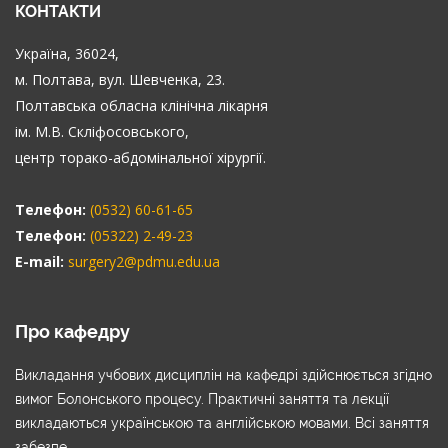
КОНТАКТИ
Україна, 36024,
м. Полтава, вул. Шевченка, 23.
Полтавська обласна клінічна лікарня
ім. М.В. Скліфосовського,
центр торако-абдомінальної хірургії.
Телефон:
(0532) 60-61-65
Телефон:
(05322) 2-49-23
E-mail:
surgery2@pdmu.edu.ua
Про кафедру
Викладання учбових дисциплін на кафедрі здійснюється згідно
вимог Болонського процесу. Практичні заняття та лекції
викладаються українською та англійською мовами. Всі заняття
забезпе...