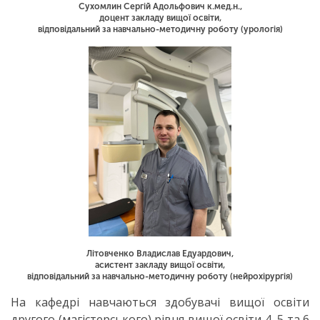
Сухомлин Сергій Адольфович к.мед.н.,
доцент закладу вищої освіти,
відповідальний за навчально-методичну роботу (урологія)
Літовченко Владислав Едуардович,
асистент закладу вищої освіти,
відповідальний за навчально-методичну роботу (нейрохірургія)
На кафедрі навчаються здобувачі вищої освіти
другого (магістерського) рівня вищої освіти 4, 5 та 6