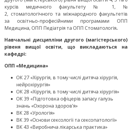
курсів медичного факультету № 1, №
2, стоматологічного та міжнародного факультетів
за освітньо-професійними програмами ОПП
Медицина, ОПП Педіатрія та ОПП Стоматологія
.
Навчальні дисципліни другого (магістерського)
рівеня вищої освіти, що викладаються на
кафедрі:
ОПП «Медицина»
ОК 27 «Хірургія, в тому числі дитяча хірургія,
нейрохірургія»
ОК 28 «Хірургія, в тому числі дитяча хірургія»
ОК 39 «Підготовка офіцерів запасу галузь
знань «Охорона здоров’я»
ВК 28 «Урологія»
ВК 39 «Основи сексології та сексопатології»
ВК 43 «Виробнича лікарська практика»